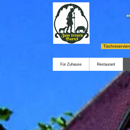
Tischreservie
Für Zuhause
Restaurant