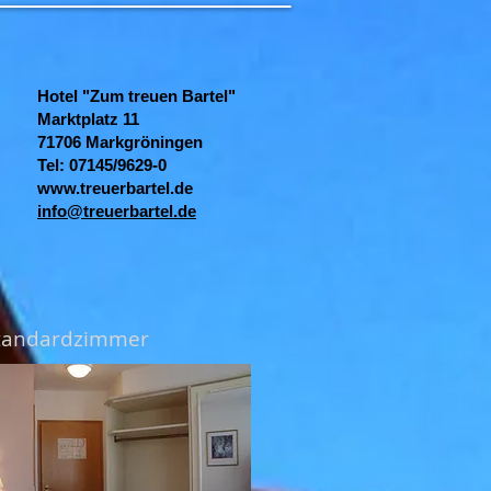
Hotel "Zum treuen Bartel"
Marktplatz 11
71706 Markgröningen
Tel: 07145/9629-0
www.treuerbartel.de
info@treuerbartel.de
tandardzimmer