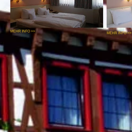
MEHR INFO >>
MEHR INFO >>