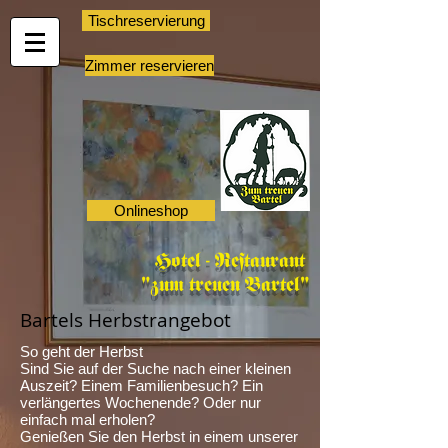
Tischreservierung
Zimmer reservieren
Onlineshop
Hotel - Restaurant
"zum treuen Bartel"
Bartels Herbstrangebot
So geht der Herbst
Sind Sie auf der Suche nach einer kleinen
Auszeit? Einem Familienbesuch? Ein
verlängertes Wochenende? Oder nur
einfach mal erholen?
Genießen Sie den Herbst in einem unserer