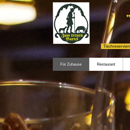
Tischreservie
Für Zuhause
Restaurant