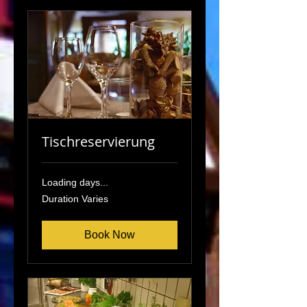
Tischreservierung
Loading days...
Duration Varies
Book Now