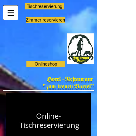
Tischreservierung
Zimmer reservieren
Onlineshop
Hotel - Restaurant
"zum treuen Bartel"
Online-
Tischreservierung