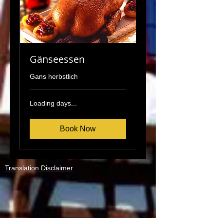
Gänseessen
Gans herbstlich
Loading days...
Book Now
Translation Disclaimer